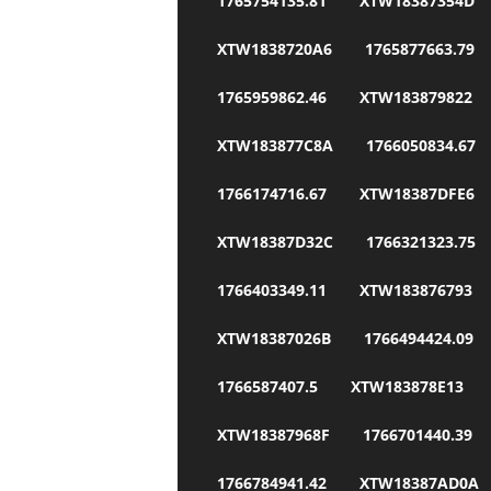
1765754135.81
XTW18387354D
XTW1838720A6
1765877663.79
1765959862.46
XTW183879822
XTW183877C8A
1766050834.67
1766174716.67
XTW18387DFE6
XTW18387D32C
1766321323.75
1766403349.11
XTW183876793
XTW18387026B
1766494424.09
1766587407.5
XTW183878E13
XTW18387968F
1766701440.39
1766784941.42
XTW18387AD0A