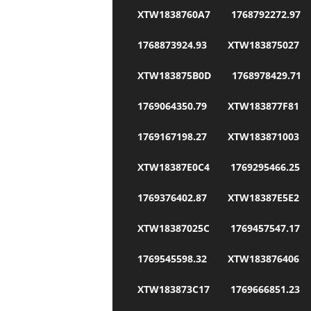
XTW1838760A7
1768792272.97
1768873924.93
XTW183875027
XTW183875B0D
1768978429.71
1769064350.79
XTW183877F81
1769167198.27
XTW183871003
XTW18387E0C4
1769295466.25
1769376402.87
XTW18387E5E2
XTW18387025C
1769457547.17
1769545598.32
XTW183876406
XTW183873C17
1769666851.23