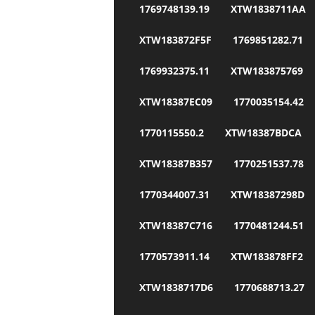
1769748139.19
XTW1838711AA
XTW183872F5F
1769851282.71
1769932375.11
XTW183875769
XTW18387EC09
1770035154.42
1770115550.2
XTW18387BDCA
XTW18387B357
1770251537.78
1770344007.31
XTW18387298D
XTW18387C716
1770481244.51
1770573911.14
XTW183878FF2
XTW1838717D6
1770688713.27