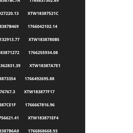
8387BC7A
1765837302.69
927220.13
XTW18387521C
8387B469
1766042102.14
132913.77
XTW1838780B5
83871272
1766255934.08
362831.39
XTW18387A7E1
3873354
1766492695.88
76767.3
XTW183877F17
387CE1F
1766667816.96
756621.41
XTW183871EF4
8387B6A0
1766868668.93