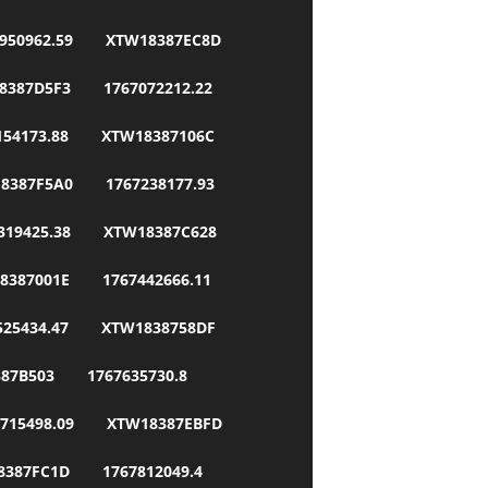
950962.59
XTW18387EC8D
8387D5F3
1767072212.22
154173.88
XTW18387106C
8387F5A0
1767238177.93
319425.38
XTW18387C628
8387001E
1767442666.11
525434.47
XTW1838758DF
87B503
1767635730.8
715498.09
XTW18387EBFD
8387FC1D
1767812049.4