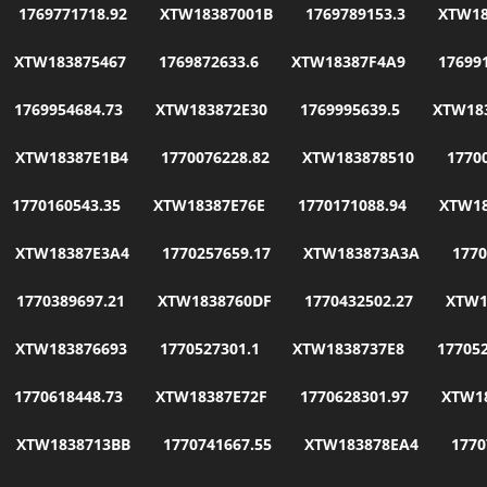
1769771718.92
XTW18387001B
1769789153.3
XTW18
XTW183875467
1769872633.6
XTW18387F4A9
17699
1769954684.73
XTW183872E30
1769995639.5
XTW18
XTW18387E1B4
1770076228.82
XTW183878510
1770
1770160543.35
XTW18387E76E
1770171088.94
XTW18
XTW18387E3A4
1770257659.17
XTW183873A3A
1770
1770389697.21
XTW1838760DF
1770432502.27
XTW1
XTW183876693
1770527301.1
XTW1838737E8
177052
1770618448.73
XTW18387E72F
1770628301.97
XTW1
XTW1838713BB
1770741667.55
XTW183878EA4
1770