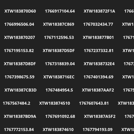
XTW183870D60
1766917104.64
XTW183872F1A
1766
1766996506.04
XTW18387C869
1767032434.77
XTW1
XTW183870207
1767112596.53
XTW183877B01
1767
1767195153.82
XTW18387D5DF
1767237332.81
XTW1
XTW18387D8DF
1767318839.04
XTW1838732E4
1767
1767398675.59
XTW1838716EC
1767401394.69
XTW1
XTW18387CB3D
1767484954.5
XTW18387AAF2
1767
1767567484.2
XTW183874510
1767607643.81
XTW183
XTW18387BD9A
1767691092.68
XTW18387A5F2
1767
1767772153.84
XTW183874610
1767794193.09
XTW1