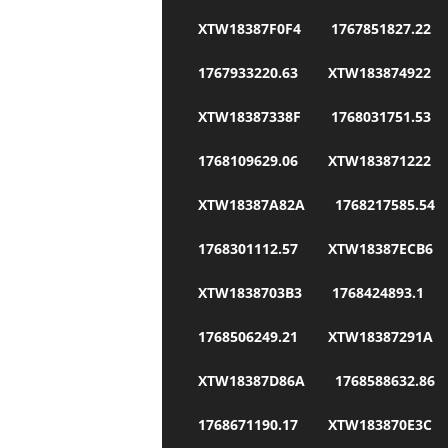
XTW18387F0F4
1767851827.22
1767933220.63
XTW183874922
XTW18387338F
1768031751.53
1768109629.06
XTW183871222
XTW18387A82A
1768217585.54
1768301112.57
XTW18387ECB6
XTW1838703B3
1768424893.1
1768506249.21
XTW18387291A
XTW18387D86A
1768588632.86
1768671190.17
XTW183870E3C