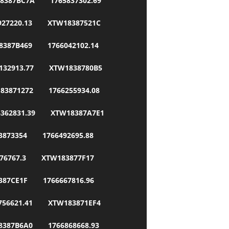
8387BC7A
1765837302.69
927220.13
XTW18387521C
8387B469
1766042102.14
132913.77
XTW1838780B5
83871272
1766255934.08
362831.39
XTW18387A7E1
3873354
1766492695.88
76767.3
XTW183877F17
387CE1F
1766667816.96
756621.41
XTW183871EF4
8387B6A0
1766868668.93