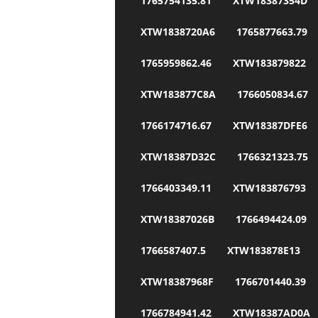
1765754135.81
XTW18387354D
XTW1838720A6
1765877663.79
1765959862.46
XTW183879822
XTW183877C8A
1766050834.67
1766174716.67
XTW18387DFE6
XTW18387D32C
1766321323.75
1766403349.11
XTW183876793
XTW18387026B
1766494424.09
1766587407.5
XTW183878E13
XTW18387968F
1766701440.39
1766784941.42
XTW18387AD0A