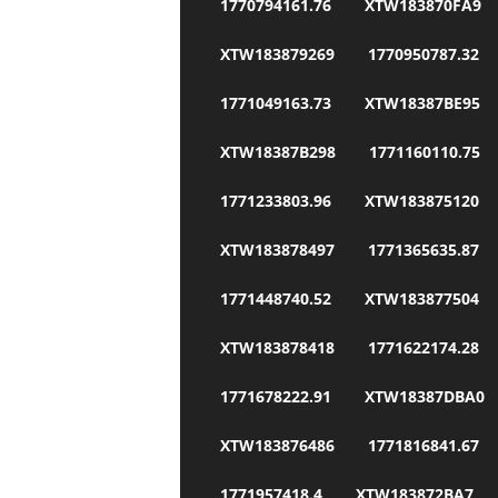
1770794161.76
XTW183870FA9
XTW183879269
1770950787.32
1771049163.73
XTW18387BE95
XTW18387B298
1771160110.75
1771233803.96
XTW183875120
XTW183878497
1771365635.87
1771448740.52
XTW183877504
XTW183878418
1771622174.28
1771678222.91
XTW18387DBA0
XTW183876486
1771816841.67
1771957418.4
XTW183872BA7