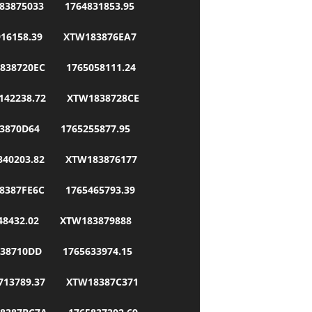
83875033
1764831853.95
16158.39
XTW183876EA7
838720EC
1765058111.24
142238.72
XTW1838728CE
3870D64
1765255877.95
340203.82
XTW183876177
8387FE6C
1765465793.39
48432.02
XTW183879888
38710DD
1765633974.15
713789.37
XTW18387C371