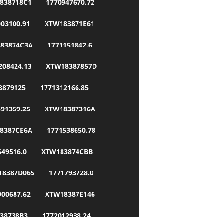
838718C1
1770947670.72
03100.91
XTW183871E61
83874C3A
1771151842.6
208424.13
XTW18387857D
3879125
1771312166.85
91359.25
XTW18387316A
8387CE6A
1771538650.78
649516.0
XTW183874CBB
18387D065
1771793728.0
900687.62
XTW18387E146
38738B3
1772012938.24