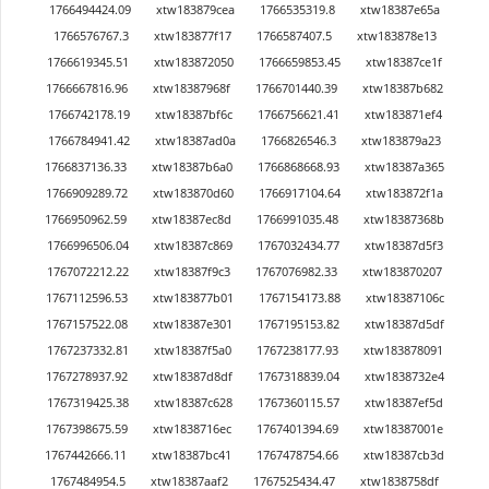
1766494424.09
xtw183879cea
1766535319.8
xtw18387e65a
1766576767.3
xtw183877f17
1766587407.5
xtw183878e13
1766619345.51
xtw183872050
1766659853.45
xtw18387ce1f
1766667816.96
xtw18387968f
1766701440.39
xtw18387b682
1766742178.19
xtw18387bf6c
1766756621.41
xtw183871ef4
1766784941.42
xtw18387ad0a
1766826546.3
xtw183879a23
1766837136.33
xtw18387b6a0
1766868668.93
xtw18387a365
1766909289.72
xtw183870d60
1766917104.64
xtw183872f1a
1766950962.59
xtw18387ec8d
1766991035.48
xtw18387368b
1766996506.04
xtw18387c869
1767032434.77
xtw18387d5f3
1767072212.22
xtw18387f9c3
1767076982.33
xtw183870207
1767112596.53
xtw183877b01
1767154173.88
xtw18387106c
1767157522.08
xtw18387e301
1767195153.82
xtw18387d5df
1767237332.81
xtw18387f5a0
1767238177.93
xtw183878091
1767278937.92
xtw18387d8df
1767318839.04
xtw1838732e4
1767319425.38
xtw18387c628
1767360115.57
xtw18387ef5d
1767398675.59
xtw1838716ec
1767401394.69
xtw18387001e
1767442666.11
xtw18387bc41
1767478754.66
xtw18387cb3d
1767484954.5
xtw18387aaf2
1767525434.47
xtw1838758df