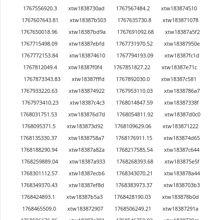
1767556920.3
xtw1838730ad
1767567484.2
xtw183874510
1767607643.81
xtw18387b503
1767635730.8
xtw183871078
1767650018.96
xtw18387bd9a
1767691092.68
xtw18387a5f2
1767715498.09
xtw18387ebfd
1767731970.52
xtw18387950e
1767772153.84
xtw183874610
1767794193.09
xtw18387fc1d
1767812049.4
xtw18387f0f4
1767851827.22
xtw18387e71c
1767873343.83
xtw18387fffd
1767892030.0
xtw18387c581
1767933220.63
xtw183874922
1767953110.03
xtw1838786a7
1767973410.23
xtw18387c4c3
1768014847.59
xtw18387338f
1768031751.53
xtw183876d7d
1768054811.92
xtw18387d0c0
1768095371.5
xtw183873d92
1768109629.06
xtw183871222
1768135330.37
xtw1838758a7
1768176911.15
xtw183874d65
1768188290.94
xtw18387a82a
1768217585.54
xtw18387c644
1768259889.04
xtw18387a933
1768268393.68
xtw183875e5f
1768301112.57
xtw18387ecb6
1768343070.21
xtw183878a44
1768349370.43
xtw18387ef8d
1768383973.37
xtw1838703b3
1768424893.1
xtw18387b5a3
1768428190.03
xtw183878b0d
1768465509.0
xtw183872907
1768506249.21
xtw18387291a