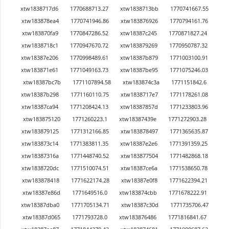
xtw1838717d6
1770688713.27
xtw1838713bb
1770741667.55
xtw183878ea4
1770741946.86
xtw183876926
1770794161.76
xtw183870fa9
1770847286.52
xtw18387c245
1770871827.24
xtw1838718c1
1770947670.72
xtw183879269
1770950787.32
xtw18387e206
1770998489.61
xtw18387b879
1771003100.91
xtw183871e61
1771049163.73
xtw18387be95
1771075246.03
xtw18387bc7b
1771107894.58
xtw183874c3a
1771151842.6
xtw18387b298
1771160110.75
xtw1838717e7
1771178261.08
xtw18387ca94
1771208424.13
xtw18387857d
1771233803.96
xtw183875120
1771260223.1
xtw18387439e
1771272903.28
xtw183879125
1771312166.85
xtw183878497
1771365635.87
xtw183873c14
1771383811.35
xtw18387e2e6
1771391359.25
xtw18387316a
1771448740.52
xtw183877504
1771482868.18
xtw1838720dc
1771510074.51
xtw18387ce6a
1771538650.78
xtw183878418
1771622174.28
xtw18387e0f8
1771622394.21
xtw18387e86d
1771649516.0
xtw183874cbb
1771678222.91
xtw18387dba0
1771705134.71
xtw18387c30d
1771735706.47
xtw18387d065
1771793728.0
xtw183876486
1771816841.67