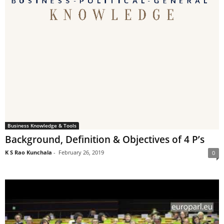
Business Knowledge & Tools
Background, Definition & Objectives of 4 P’s
K S Rao Kunchala
-
February 26, 2019
0