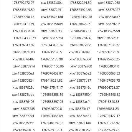
1768792272.97
xtw18387a80a
1768822224.59
xtw18387b968
1768833549.59
xtw183872251
1768873924.93
xtw183875027
1768899950.18
xtw18387d18d
1768914442.48
xtw18387aca7
1768955410.79
xtw183875b0d
1768978429.71
xtw18387d29e
1769003868.34
xtw1838713f7
1769044903.31
xtw1838725bd
1769064350.79
xtw183877f81
1769085896.4
xtw183872d9f
1769126512.97
1769143151.82
xtw183877f8c
1769167198.27
xtw183871003
1769215196.5
xtw183876948
1769221612.39
xtw18387d4f6
1769255178.98
xtw18387e0c4
1769295466.25
xtw183878914
1769301100.96
xtw18387a760
1769334934.0
xtw1838730ed
1769376402.87
xtw18387e5e2
1769380068.53
xtw183870824
1769416221.82
xtw183877b97
1769457058.75
xtw18387025c
1769457547.17
xtw18387346c
1769504721.37
xtw183875bde
1769536358.59
xtw183875504
1769545598.32
xtw183876406
1769585897.95
xtw18387acf4
1769615840.58
xtw183875785
1769626799.0
xtw183873c17
1769666851.23
xtw183879294
1769694366.09
xtw18387a461
1769707427.17
xtw18387598f
1769748139.19
xtw1838711aa
1769771718.92
xtw18387001b
1769789153.3
xtw1838703b7
1769829789.78