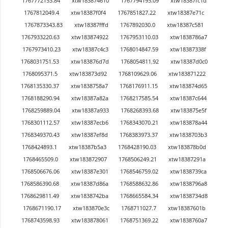
1767772153.84
xtw183874610
1767794193.09
xtw18387fc1d
1767812049.4
xtw18387f0f4
1767851827.22
xtw18387e71c
1767873343.83
xtw18387fffd
1767892030.0
xtw18387c581
1767933220.63
xtw183874922
1767953110.03
xtw1838786a7
1767973410.23
xtw18387c4c3
1768014847.59
xtw18387338f
1768031751.53
xtw183876d7d
1768054811.92
xtw18387d0c0
1768095371.5
xtw183873d92
1768109629.06
xtw183871222
1768135330.37
xtw1838758a7
1768176911.15
xtw183874d65
1768188290.94
xtw18387a82a
1768217585.54
xtw18387c644
1768259889.04
xtw18387a933
1768268393.68
xtw183875e5f
1768301112.57
xtw18387ecb6
1768343070.21
xtw183878a44
1768349370.43
xtw18387ef8d
1768383973.37
xtw1838703b3
1768424893.1
xtw18387b5a3
1768428190.03
xtw183878b0d
1768465509.0
xtw183872907
1768506249.21
xtw18387291a
1768506676.06
xtw18387e301
1768546759.02
xtw1838739ca
1768586390.68
xtw18387d86a
1768588632.86
xtw1838796a8
1768629811.49
xtw1838742ba
1768665584.34
xtw1838734d8
1768671190.17
xtw183870e3c
1768711027.7
xtw18387601b
1768743598.93
xtw183878061
1768751369.22
xtw1838760a7