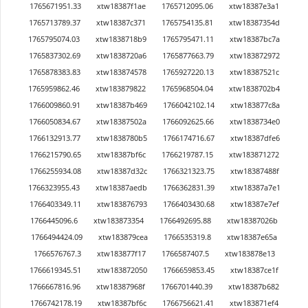
1765671951.33
xtw18387f1ae
1765712095.06
xtw18387e3a1
1765713789.37
xtw18387c371
1765754135.81
xtw18387354d
1765795074.03
xtw1838718b9
1765795471.11
xtw18387bc7a
1765837302.69
xtw1838720a6
1765877663.79
xtw183872972
1765878383.83
xtw183874578
1765927220.13
xtw18387521c
1765959862.46
xtw183879822
1765968504.04
xtw1838702b4
1766009860.91
xtw18387b469
1766042102.14
xtw183877c8a
1766050834.67
xtw18387502a
1766092625.66
xtw1838734e0
1766132913.77
xtw1838780b5
1766174716.67
xtw18387dfe6
1766215790.65
xtw18387bf6c
1766219787.15
xtw183871272
1766255934.08
xtw18387d32c
1766321323.75
xtw18387488f
1766323955.43
xtw18387aedb
1766362831.39
xtw18387a7e1
1766403349.11
xtw183876793
1766403430.68
xtw18387e7ef
1766445096.6
xtw183873354
1766492695.88
xtw18387026b
1766494424.09
xtw183879cea
1766535319.8
xtw18387e65a
1766576767.3
xtw183877f17
1766587407.5
xtw183878e13
1766619345.51
xtw183872050
1766659853.45
xtw18387ce1f
1766667816.96
xtw18387968f
1766701440.39
xtw18387b682
1766742178.19
xtw18387bf6c
1766756621.41
xtw183871ef4