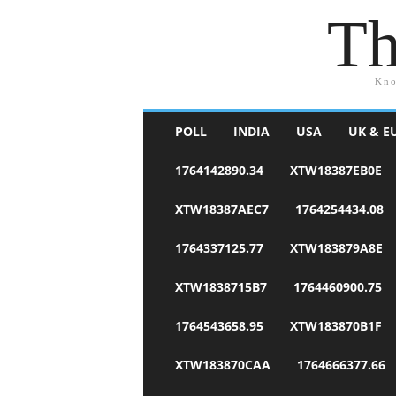
Th
Kno
POLL
INDIA
USA
UK & E
1764142890.34
XTW18387EB0E
XTW18387AEC7
1764254434.08
1764337125.77
XTW183879A8E
XTW1838715B7
1764460900.75
1764543658.95
XTW183870B1F
XTW183870CAA
1764666377.66