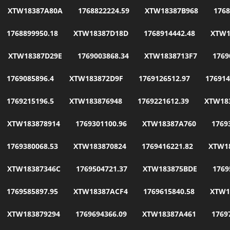
XTW18387A80A
1768822224.59
XTW18387B968
1768
1768899950.18
XTW18387D18D
1768914442.48
XTW1
XTW18387D29E
1769003868.34
XTW1838713F7
1769
1769085896.4
XTW183872D9F
1769126512.97
176914
1769215196.5
XTW183876948
1769221612.39
XTW18
XTW183878914
1769301100.96
XTW18387A760
1769
1769380068.53
XTW183870824
1769416221.82
XTW1
XTW18387346C
1769504721.37
XTW183875BDE
1769
1769585897.95
XTW18387ACF4
1769615840.58
XTW1
XTW183879294
1769694366.09
XTW18387A461
1769