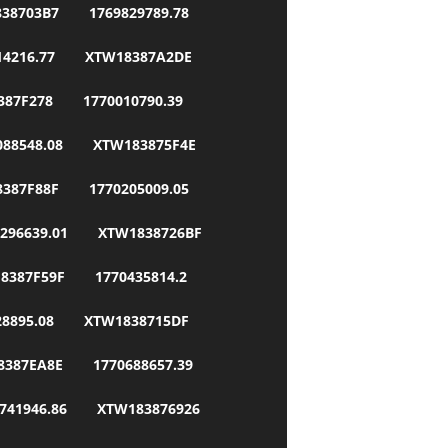
38703B7
1769829789.78
14216.77
XTW18387A2DE
387F278
1770010790.39
088548.08
XTW183875F4E
387F88F
1770205009.05
296639.01
XTW1838726BF
8387F59F
1770435814.2
8895.08
XTW1838715DF
8387EA8E
1770688657.39
741946.86
XTW183876926