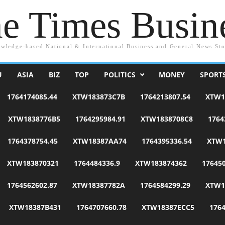
e Times Busin
wledge-based National & International Business and General News Sto
U
ASIA
BIZ
TOP
POLITICS
MONEY
SPORT
1764174085.44
XTW183873C7B
1764213807.54
XTW1
XTW1838776B5
1764295984.91
XTW1838708C8
1764
1764378754.45
XTW18387AA74
1764395336.54
XTW1
XTW183870321
1764484336.9
XTW183874362
176450
1764562602.87
XTW18387782A
1764584299.29
XTW1
XTW18387B431
1764707660.78
XTW18387ECC5
1764