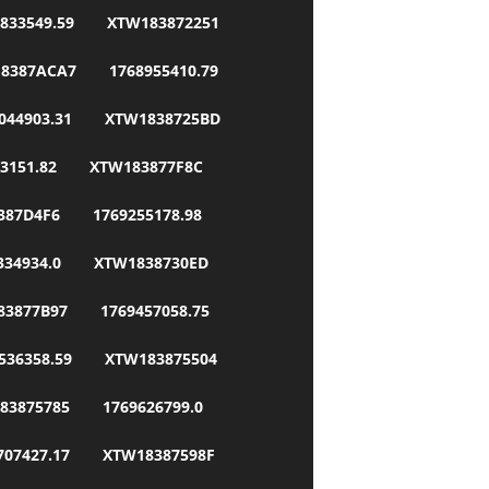
833549.59
XTW183872251
8387ACA7
1768955410.79
044903.31
XTW1838725BD
3151.82
XTW183877F8C
387D4F6
1769255178.98
334934.0
XTW1838730ED
83877B97
1769457058.75
536358.59
XTW183875504
83875785
1769626799.0
707427.17
XTW18387598F