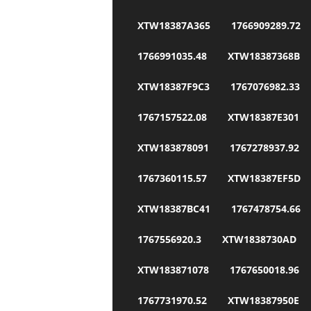
XTW18387A365
1766909289.72
1766991035.48
XTW18387368B
XTW18387F9C3
1767076982.33
1767157522.08
XTW18387E301
XTW183878091
1767278937.92
1767360115.57
XTW18387EF5D
XTW18387BC41
1767478754.66
1767556920.3
XTW1838730AD
XTW183871078
1767650018.96
1767731970.52
XTW18387950E