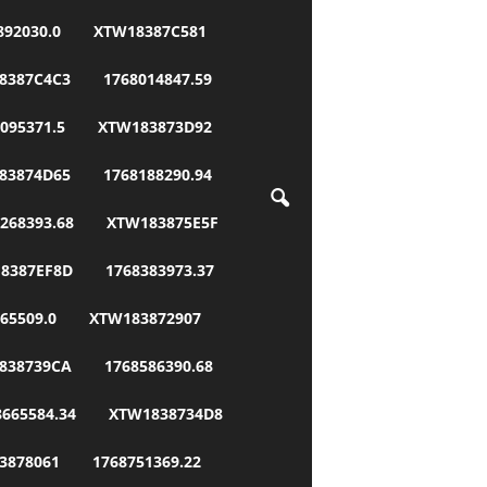
892030.0
XTW18387C581
8387C4C3
1768014847.59
095371.5
XTW183873D92
83874D65
1768188290.94
268393.68
XTW183875E5F
8387EF8D
1768383973.37
65509.0
XTW183872907
838739CA
1768586390.68
8665584.34
XTW1838734D8
3878061
1768751369.22