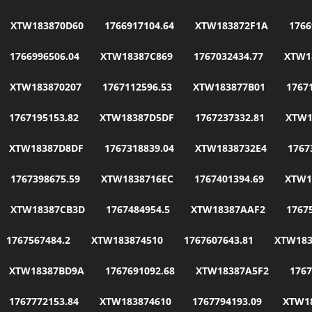
XTW183870D60
1766917104.64
XTW183872F1A
1766
1766996506.04
XTW18387C869
1767032434.77
XTW1
XTW183870207
1767112596.53
XTW183877B01
1767
1767195153.82
XTW18387D5DF
1767237332.81
XTW1
XTW18387D8DF
1767318839.04
XTW1838732E4
1767
1767398675.59
XTW1838716EC
1767401394.69
XTW1
XTW18387CB3D
1767484954.5
XTW18387AAF2
1767
1767567484.2
XTW183874510
1767607643.81
XTW183
XTW18387BD9A
1767691092.68
XTW18387A5F2
1767
1767772153.84
XTW183874610
1767794193.09
XTW1