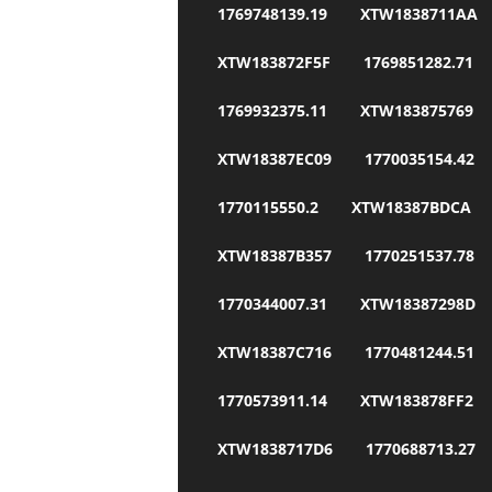
1769748139.19
XTW1838711AA
XTW183872F5F
1769851282.71
1769932375.11
XTW183875769
XTW18387EC09
1770035154.42
1770115550.2
XTW18387BDCA
XTW18387B357
1770251537.78
1770344007.31
XTW18387298D
XTW18387C716
1770481244.51
1770573911.14
XTW183878FF2
XTW1838717D6
1770688713.27