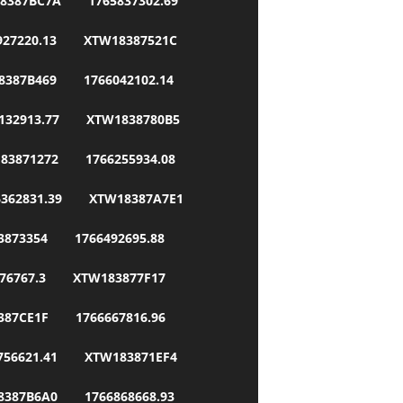
8387BC7A
1765837302.69
927220.13
XTW18387521C
8387B469
1766042102.14
132913.77
XTW1838780B5
83871272
1766255934.08
362831.39
XTW18387A7E1
3873354
1766492695.88
76767.3
XTW183877F17
387CE1F
1766667816.96
756621.41
XTW183871EF4
8387B6A0
1766868668.93