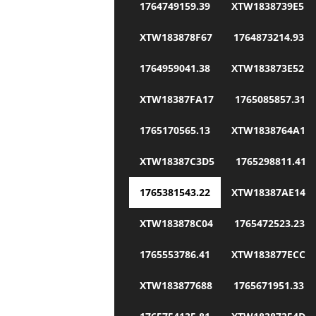
1764749159.39
XTW1838739E5
XTW183878F67
1764873214.93
1764959041.38
XTW183873E52
XTW18387FA17
1765085857.31
1765170565.13
XTW1838764A1
XTW18387C3D5
1765298811.41
1765381543.22
XTW18387AE14
XTW183878C04
1765472523.23
1765553786.41
XTW183877ECC
XTW183877688
1765671951.33