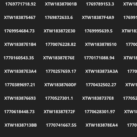
1769771718.92
XTW18387001B
1769789153.3
XTW18
XTW183875467
1769872633.6
XTW18387F4A9
17699
1769954684.73
XTW183872E30
1769995639.5
XTW18
XTW18387E1B4
1770076228.82
XTW183878510
1770
1770160543.35
XTW18387E76E
1770171088.94
XTW18
XTW18387E3A4
1770257659.17
XTW183873A3A
1770
1770389697.21
XTW1838760DF
1770432502.27
XTW1
XTW183876693
1770527301.1
XTW1838737E8
177052
1770618448.73
XTW18387E72F
1770628301.97
XTW1
XTW1838713BB
1770741667.55
XTW183878EA4
1770