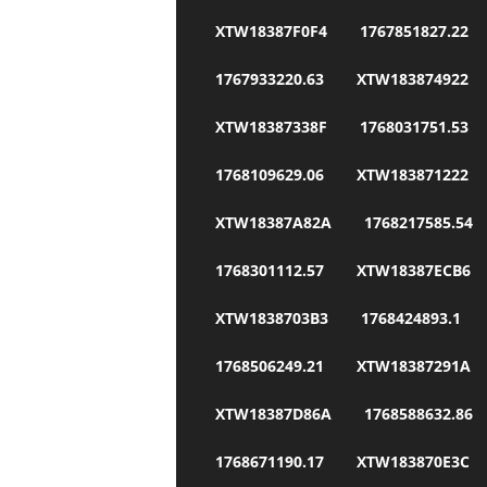
XTW18387F0F4
1767851827.22
1767933220.63
XTW183874922
XTW18387338F
1768031751.53
1768109629.06
XTW183871222
XTW18387A82A
1768217585.54
1768301112.57
XTW18387ECB6
XTW1838703B3
1768424893.1
1768506249.21
XTW18387291A
XTW18387D86A
1768588632.86
1768671190.17
XTW183870E3C