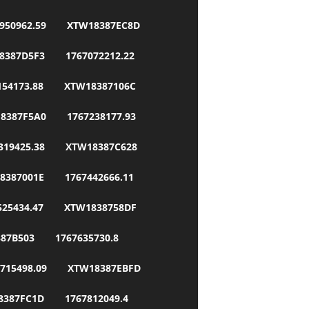
950962.59
XTW18387EC8D
8387D5F3
1767072212.22
154173.88
XTW18387106C
8387F5A0
1767238177.93
319425.38
XTW18387C628
8387001E
1767442666.11
525434.47
XTW1838758DF
87B503
1767635730.8
715498.09
XTW18387EBFD
8387FC1D
1767812049.4