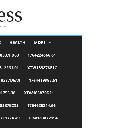
ess
ries
S
HEALTH
MORE
8387FD63
1764224666.61
312261.01
XTW183878E1C
8387D6A8
1764419987.51
1755.38
XTW183870DF1
8387B295
1764626314.66
719724.49
XTW183872994