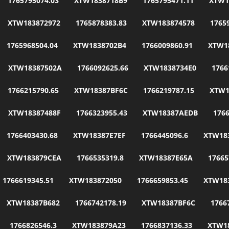
1765795074.03
XTW1838718B9
1765795471.11
XTW1
XTW183872972
1765878383.83
XTW183874578
1765
1765968504.04
XTW1838702B4
1766009860.91
XTW1
XTW18387502A
1766092625.66
XTW1838734E0
1766
1766215790.65
XTW18387BF6C
1766219787.15
XTW1
XTW18387488F
1766323955.43
XTW18387AEDB
1766
1766403430.68
XTW18387E7EF
1766445096.6
XTW18
XTW183879CEA
1766535319.8
XTW18387E65A
17665
1766619345.51
XTW183872050
1766659853.45
XTW18
XTW18387B682
1766742178.19
XTW18387BF6C
1766
1766826546.3
XTW183879A23
1766837136.33
XTW1