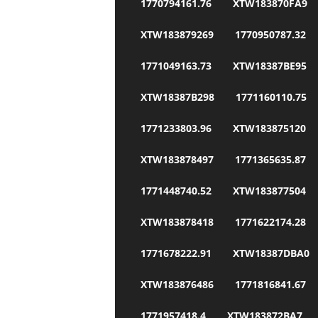
1770794161.76
XTW183870FA9
XTW183879269
1770950787.32
1771049163.73
XTW18387BE95
XTW18387B298
1771160110.75
1771233803.96
XTW183875120
XTW183878497
1771365635.87
1771448740.52
XTW183877504
XTW183878418
1771622174.28
1771678222.91
XTW18387DBA0
XTW183876486
1771816841.67
1771957418.4
XTW183872BA7