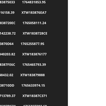
83875033
1764831853.95
16158.39
XTW183876EA7
838720EC
1765058111.24
142238.72
XTW1838728CE
3870D64
1765255877.95
340203.82
XTW183876177
8387FE6C
1765465793.39
48432.02
XTW183879888
38710DD
1765633974.15
713789.37
XTW18387C371