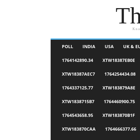
Th
Kno
POLL
INDIA
USA
UK & E
1764142890.34
XTW18387EB0E
XTW18387AEC7
1764254434.08
1764337125.77
XTW183879A8E
XTW1838715B7
1764460900.75
1764543658.95
XTW183870B1F
XTW183870CAA
1764666377.66