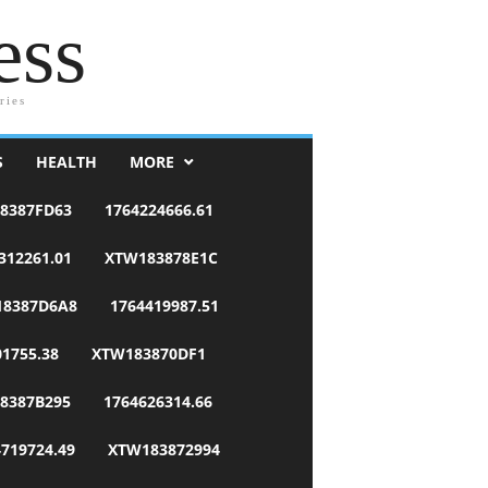
ess
ries
S
HEALTH
MORE
8387FD63
1764224666.61
312261.01
XTW183878E1C
8387D6A8
1764419987.51
1755.38
XTW183870DF1
8387B295
1764626314.66
719724.49
XTW183872994