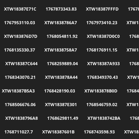
XTW18387E71C
1767873343.83
XTW18387FFFD
1767
1767953110.03
XTW1838786A7
1767973410.23
XTW1
XTW183876D7D
1768054811.92
XTW18387D0C0
1768
1768135330.37
XTW1838758A7
1768176911.15
XTW1
XTW18387C644
1768259889.04
XTW18387A933
1768
1768343070.21
XTW183878A44
1768349370.43
XTW1
XTW18387B5A3
1768428190.03
XTW183878B0D
17684
1768506676.06
XTW18387E301
1768546759.02
XTW1
XTW1838796A8
1768629811.49
XTW1838742BA
176
1768711027.7
XTW18387601B
1768743598.93
XTW18