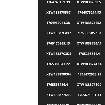
1764749159.39
XTW1838739E5
XTW183878F67
1764873214.93
1764959041.38
XTW183873E52
XTW18387FA17
1765085857.31
1765170565.13
XTW1838764A1
XTW18387C3D5
1765298811.41
1765381543.22
XTW18387AE14
XTW183878C04
1765472523.23
1765553786.41
XTW183877ECC
XTW183877688
1765671951.33