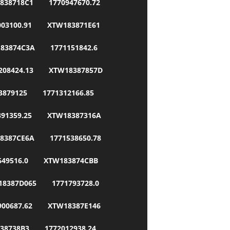
838718C1
1770947670.72
03100.91
XTW183871E61
83874C3A
1771151842.6
208424.13
XTW18387857D
3879125
1771312166.85
91359.25
XTW18387316A
8387CE6A
1771538650.78
649516.0
XTW183874CBB
18387D065
1771793728.0
900687.62
XTW18387E146
38738B3
1772012938.24