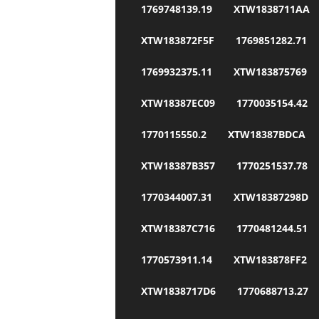
1769748139.19
XTW1838711AA
XTW183872F5F
1769851282.71
1769932375.11
XTW183875769
XTW18387EC09
1770035154.42
1770115550.2
XTW18387BDCA
XTW18387B357
1770251537.78
1770344007.31
XTW18387298D
XTW18387C716
1770481244.51
1770573911.14
XTW183878FF2
XTW1838717D6
1770688713.27