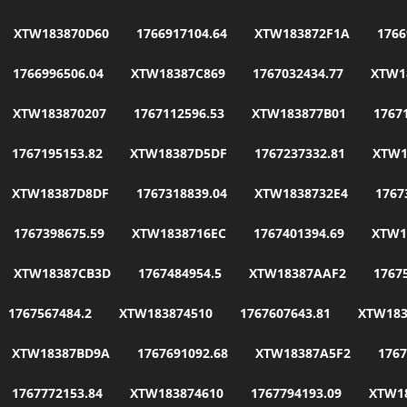
XTW183870D60
1766917104.64
XTW183872F1A
1766
1766996506.04
XTW18387C869
1767032434.77
XTW1
XTW183870207
1767112596.53
XTW183877B01
1767
1767195153.82
XTW18387D5DF
1767237332.81
XTW1
XTW18387D8DF
1767318839.04
XTW1838732E4
1767
1767398675.59
XTW1838716EC
1767401394.69
XTW1
XTW18387CB3D
1767484954.5
XTW18387AAF2
1767
1767567484.2
XTW183874510
1767607643.81
XTW183
XTW18387BD9A
1767691092.68
XTW18387A5F2
1767
1767772153.84
XTW183874610
1767794193.09
XTW1