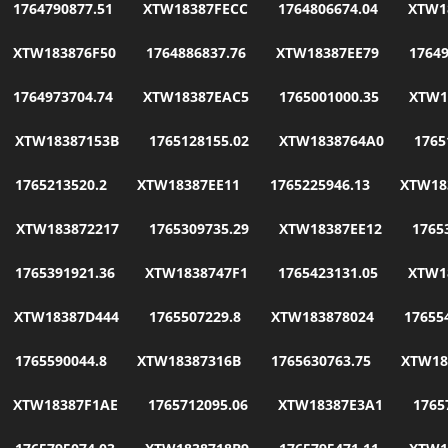
1764790877.51
XTW18387FECC
1764806674.04
XTW1
XTW183876F50
1764886837.76
XTW18387EE79
17649
1764973704.74
XTW18387EAC5
1765001000.35
XTW1
XTW18387153B
1765128155.02
XTW1838764A0
1765
1765213520.2
XTW18387EE11
1765225946.13
XTW18
XTW183872217
1765309735.29
XTW18387EE12
1765
1765391921.36
XTW1838747F1
1765423131.05
XTW1
XTW18387D444
1765507229.8
XTW183878024
17655
1765590044.8
XTW18387316B
1765630763.75
XTW18
XTW18387F1AE
1765712095.06
XTW18387E3A1
1765