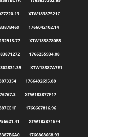
8387BC7A
1765837302.69
927220.13
XTW18387521C
8387B469
1766042102.14
132913.77
XTW1838780B5
83871272
1766255934.08
362831.39
XTW18387A7E1
3873354
1766492695.88
76767.3
XTW183877F17
387CE1F
1766667816.96
756621.41
XTW183871EF4
8387B6A0
1766868668.93