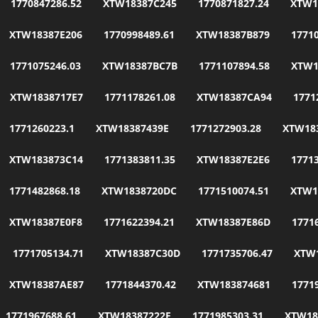
1770847286.52
XTW18387C245
1770871827.24
XTW1
XTW18387E206
1770998489.61
XTW18387B879
17710
1771075246.03
XTW18387BC7B
1771107894.58
XTW1
XTW1838717E7
1771178261.08
XTW18387CA94
1771
1771260223.1
XTW18387439E
1771272903.28
XTW18
XTW183873C14
1771383811.35
XTW18387E2E6
17713
1771482868.18
XTW1838720DC
1771510074.51
XTW1
XTW18387E0F8
1771622394.21
XTW18387E86D
1771
1771705134.71
XTW18387C30D
1771735706.47
XTW
XTW18387AE87
1771844370.42
XTW183874681
1771
1771967688.61
XTW18387222F
1771985303.31
XTW18