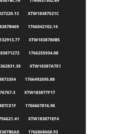
8387BC7A
1765837302.69
927220.13
XTW18387521C
8387B469
1766042102.14
132913.77
XTW1838780B5
83871272
1766255934.08
362831.39
XTW18387A7E1
3873354
1766492695.88
76767.3
XTW183877F17
387CE1F
1766667816.96
756621.41
XTW183871EF4
8387B6A0
1766868668.93