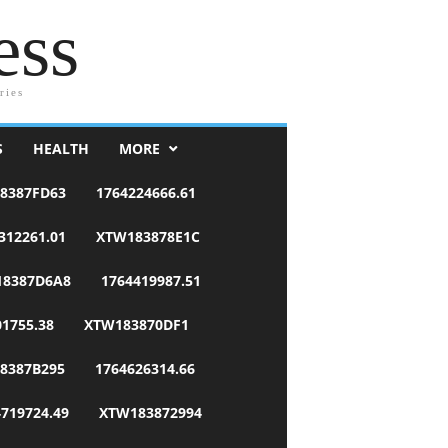
ess
ries
S
HEALTH
MORE
8387FD63
1764224666.61
312261.01
XTW183878E1C
8387D6A8
1764419987.51
1755.38
XTW183870DF1
8387B295
1764626314.66
719724.49
XTW183872994