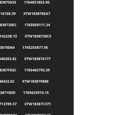
83875033
1764831853.95
16158.39
XTW183876EA7
838720EC
1765058111.24
142238.72
XTW1838728CE
3870D64
1765255877.95
340203.82
XTW183876177
8387FE6C
1765465793.39
48432.02
XTW183879888
38710DD
1765633974.15
713789.37
XTW18387C371