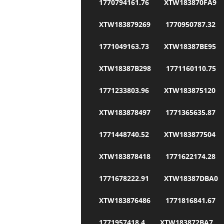
1770794161.76
XTW183870FA9
XTW183879269
1770950787.32
1771049163.73
XTW18387BE95
XTW18387B298
1771160110.75
1771233803.96
XTW183875120
XTW183878497
1771365635.87
1771448740.52
XTW183877504
XTW183878418
1771622174.28
1771678222.91
XTW18387DBA0
XTW183876486
1771816841.67
1771957418.4
XTW183872BA7