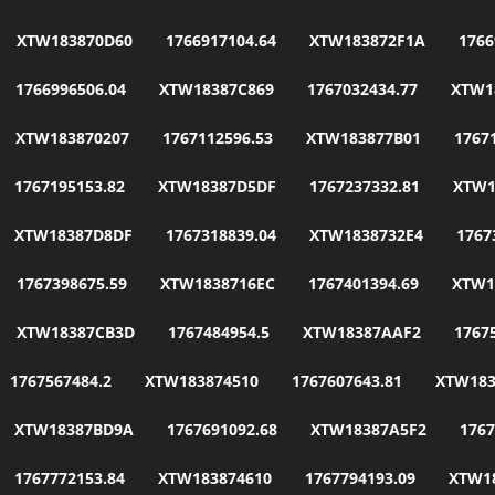
XTW183870D60
1766917104.64
XTW183872F1A
1766
1766996506.04
XTW18387C869
1767032434.77
XTW1
XTW183870207
1767112596.53
XTW183877B01
1767
1767195153.82
XTW18387D5DF
1767237332.81
XTW1
XTW18387D8DF
1767318839.04
XTW1838732E4
1767
1767398675.59
XTW1838716EC
1767401394.69
XTW1
XTW18387CB3D
1767484954.5
XTW18387AAF2
1767
1767567484.2
XTW183874510
1767607643.81
XTW183
XTW18387BD9A
1767691092.68
XTW18387A5F2
1767
1767772153.84
XTW183874610
1767794193.09
XTW1