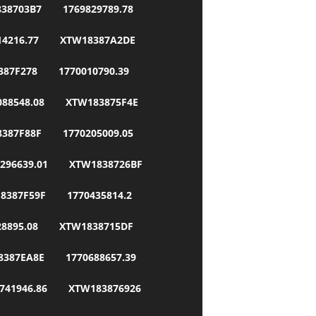
38703B7
1769829789.78
14216.77
XTW18387A2DE
387F278
1770010790.39
088548.08
XTW183875F4E
387F88F
1770205009.05
296639.01
XTW1838726BF
8387F59F
1770435814.2
8895.08
XTW1838715DF
8387EA8E
1770688657.39
741946.86
XTW183876926