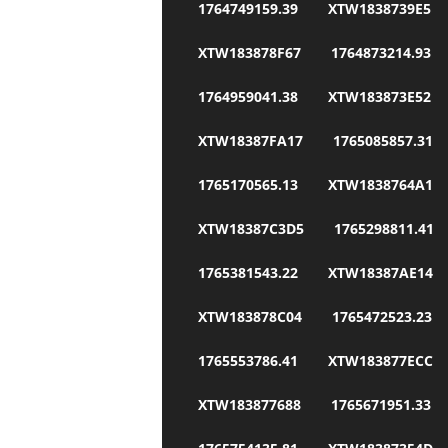
1764749159.39
XTW1838739E5
XTW183878F67
1764873214.93
1764959041.38
XTW183873E52
XTW18387FA17
1765085857.31
1765170565.13
XTW1838764A1
XTW18387C3D5
1765298811.41
1765381543.22
XTW18387AE14
XTW183878C04
1765472523.23
1765553786.41
XTW183877ECC
XTW183877688
1765671951.33