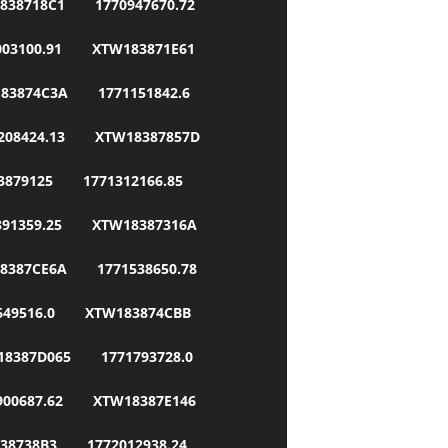
838718C1
1770947670.72
03100.91
XTW183871E61
83874C3A
1771151842.6
208424.13
XTW18387857D
3879125
1771312166.85
91359.25
XTW18387316A
8387CE6A
1771538650.78
649516.0
XTW183874CBB
18387D065
1771793728.0
900687.62
XTW18387E146
38738B3
1772012938.24