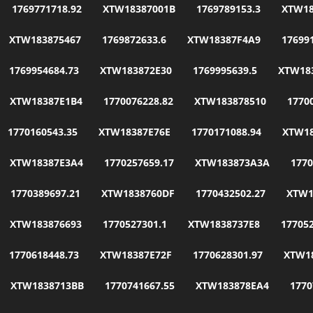
1769771718.92
XTW18387001B
1769789153.3
XTW18
XTW183875467
1769872633.6
XTW18387F4A9
17699
1769954684.73
XTW183872E30
1769995639.5
XTW18
XTW18387E1B4
1770076228.82
XTW183878510
1770
1770160543.35
XTW18387E76E
1770171088.94
XTW18
XTW18387E3A4
1770257659.17
XTW183873A3A
1770
1770389697.21
XTW1838760DF
1770432502.27
XTW1
XTW183876693
1770527301.1
XTW1838737E8
177052
1770618448.73
XTW18387E72F
1770628301.97
XTW1
XTW1838713BB
1770741667.55
XTW183878EA4
1770