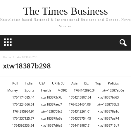
The Times Business
Knowledge-based National & International Business and General News
Stories
Home
xtw18387b298
xtw18387b298
Poll
India
USA
UK & EU
Asia
Biz
Top
Politics
Money
Sports
Health
MORE
1764142890.34
xtw18387eb0e
1764174085.44
xtw183873c7b
1764213807.54
xtw18387fd63
1764224666.61
xtw18387aec7
1764254434.08
xtw1838776b5
1764295984.91
xtw1838708c8
1764312261.01
xtw183878e1c
1764337125.77
xtw183879a8e
1764378754.45
xtw18387aa74
1764395336.54
xtw18387d6a8
1764419987.51
xtw1838715b7