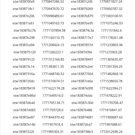
xtw183870fa9
1770847286.52
xtw18387c245
1770871827.24
xtw1838718c1
1770947670.72
xtw183879269
1770950787.32
xtw18387e206
1770998489.61
xtw18387b879
1771003100.91
xtw183871e61
1771049163.73
xtw18387be95
1771075246.03
xtw18387bc7b
1771107894.58
xtw183874c3a
1771151842.6
xtw18387b298
1771160110.75
xtw1838717e7
1771178261.08
xtw18387ca94
1771208424.13
xtw18387857d
1771233803.96
xtw183875120
1771260223.1
xtw18387439e
1771272903.28
xtw183879125
1771312166.85
xtw183878497
1771365635.87
xtw183873c14
1771383811.35
xtw18387e2e6
1771391359.25
xtw18387316a
1771448740.52
xtw183877504
1771482868.18
xtw1838720dc
1771510074.51
xtw18387ce6a
1771538650.78
xtw183878418
1771622174.28
xtw18387e0f8
1771622394.21
xtw18387e86d
1771649516.0
xtw183874cbb
1771678222.91
xtw18387dba0
1771705134.71
xtw18387c30d
1771735706.47
xtw18387d065
1771793728.0
xtw183876486
1771816841.67
xtw18387ae87
1771844370.42
xtw183874681
1771900687.62
xtw18387e146
1771957418.4
xtw183872ba7
1771967688.61
xtw18387222f
1771985303.31
xtw1838738b3
1772012938.24