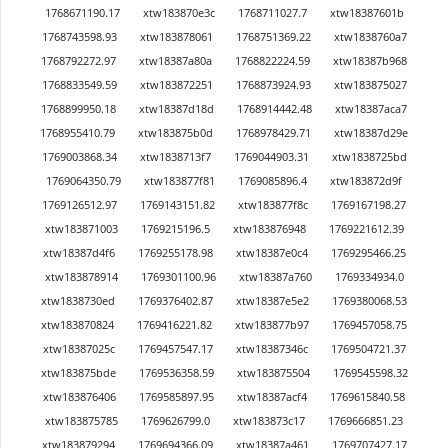
1768671190.17
xtw183870e3c
1768711027.7
xtw18387601b
1768743598.93
xtw183878061
1768751369.22
xtw1838760a7
1768792272.97
xtw18387a80a
1768822224.59
xtw18387b968
1768833549.59
xtw183872251
1768873924.93
xtw183875027
1768899950.18
xtw18387d18d
1768914442.48
xtw18387aca7
1768955410.79
xtw183875b0d
1768978429.71
xtw18387d29e
1769003868.34
xtw1838713f7
1769044903.31
xtw1838725bd
1769064350.79
xtw183877f81
1769085896.4
xtw183872d9f
1769126512.97
1769143151.82
xtw183877f8c
1769167198.27
xtw183871003
1769215196.5
xtw183876948
1769221612.39
xtw18387d4f6
1769255178.98
xtw18387e0c4
1769295466.25
xtw183878914
1769301100.96
xtw18387a760
1769334934.0
xtw1838730ed
1769376402.87
xtw18387e5e2
1769380068.53
xtw183870824
1769416221.82
xtw183877b97
1769457058.75
xtw18387025c
1769457547.17
xtw18387346c
1769504721.37
xtw183875bde
1769536358.59
xtw183875504
1769545598.32
xtw183876406
1769585897.95
xtw18387acf4
1769615840.58
xtw183875785
1769626799.0
xtw183873c17
1769666851.23
xtw183879294
1769694366.09
xtw18387a461
1769707427.17