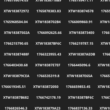
1765795074.03
XTW1838718B9
1765795471.11
XTW1
XTW183872972
1765878383.83
XTW183874578
1765
1765968504.04
XTW1838702B4
1766009860.91
XTW1
XTW18387502A
1766092625.66
XTW1838734E0
1766
1766215790.65
XTW18387BF6C
1766219787.15
XTW1
XTW18387488F
1766323955.43
XTW18387AEDB
1766
1766403430.68
XTW18387E7EF
1766445096.6
XTW18
XTW183879CEA
1766535319.8
XTW18387E65A
17665
1766619345.51
XTW183872050
1766659853.45
XTW18
XTW18387B682
1766742178.19
XTW18387BF6C
1766
1766826546.3
XTW183879A23
1766837136.33
XTW1