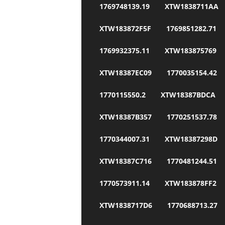
1769748139.19
XTW1838711AA
XTW183872F5F
1769851282.71
1769932375.11
XTW183875769
XTW18387EC09
1770035154.42
1770115550.2
XTW18387BDCA
XTW18387B357
1770251537.78
1770344007.31
XTW18387298D
XTW18387C716
1770481244.51
1770573911.14
XTW183878FF2
XTW1838717D6
1770688713.27