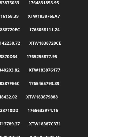
83875033
1764831853.95
16158.39
XTW183876EA7
838720EC
1765058111.24
142238.72
XTW1838728CE
3870D64
1765255877.95
340203.82
XTW183876177
8387FE6C
1765465793.39
48432.02
XTW183879888
38710DD
1765633974.15
713789.37
XTW18387C371