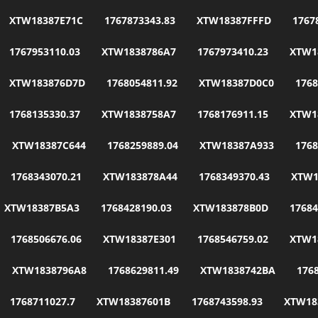
XTW18387E71C
1767873343.83
XTW18387FFFD
1767
1767953110.03
XTW1838786A7
1767973410.23
XTW1
XTW183876D7D
1768054811.92
XTW18387D0C0
1768
1768135330.37
XTW1838758A7
1768176911.15
XTW1
XTW18387C644
1768259889.04
XTW18387A933
1768
1768343070.21
XTW183878A44
1768349370.43
XTW1
XTW18387B5A3
1768428190.03
XTW183878B0D
17684
1768506676.06
XTW18387E301
1768546759.02
XTW1
XTW1838796A8
1768629811.49
XTW1838742BA
176
1768711027.7
XTW18387601B
1768743598.93
XTW18