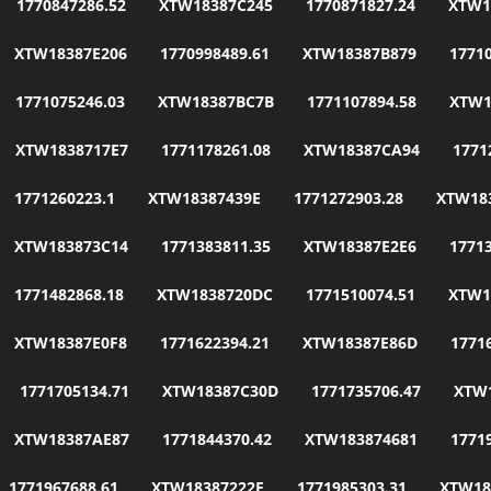
1770847286.52
XTW18387C245
1770871827.24
XTW1
XTW18387E206
1770998489.61
XTW18387B879
17710
1771075246.03
XTW18387BC7B
1771107894.58
XTW1
XTW1838717E7
1771178261.08
XTW18387CA94
1771
1771260223.1
XTW18387439E
1771272903.28
XTW18
XTW183873C14
1771383811.35
XTW18387E2E6
17713
1771482868.18
XTW1838720DC
1771510074.51
XTW1
XTW18387E0F8
1771622394.21
XTW18387E86D
1771
1771705134.71
XTW18387C30D
1771735706.47
XTW
XTW18387AE87
1771844370.42
XTW183874681
1771
1771967688.61
XTW18387222F
1771985303.31
XTW18