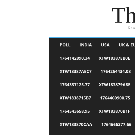
Th
Kno
POLL
INDIA
USA
UK & E
1764142890.34
XTW18387EB0E
XTW18387AEC7
1764254434.08
1764337125.77
XTW183879A8E
XTW1838715B7
1764460900.75
1764543658.95
XTW183870B1F
XTW183870CAA
1764666377.66