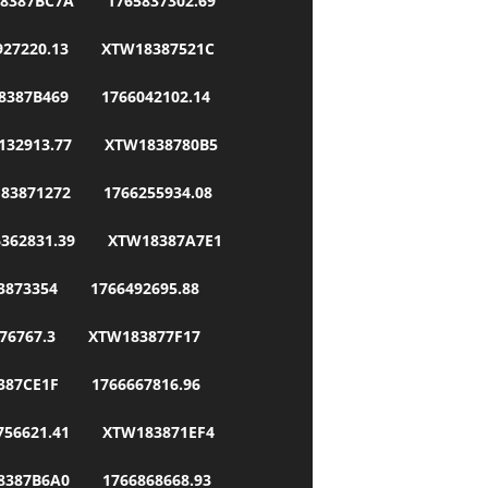
8387BC7A
1765837302.69
927220.13
XTW18387521C
8387B469
1766042102.14
132913.77
XTW1838780B5
83871272
1766255934.08
362831.39
XTW18387A7E1
3873354
1766492695.88
76767.3
XTW183877F17
387CE1F
1766667816.96
756621.41
XTW183871EF4
8387B6A0
1766868668.93