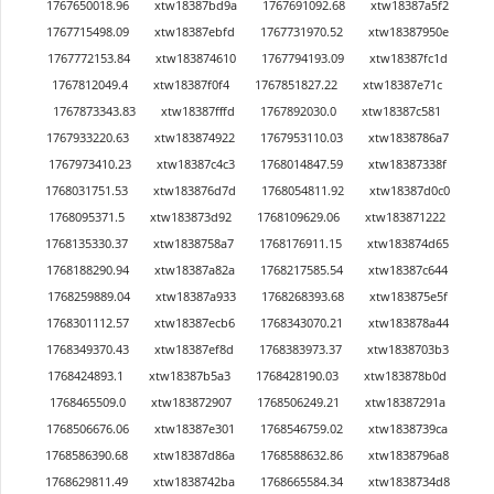
1767650018.96
xtw18387bd9a
1767691092.68
xtw18387a5f2
1767715498.09
xtw18387ebfd
1767731970.52
xtw18387950e
1767772153.84
xtw183874610
1767794193.09
xtw18387fc1d
1767812049.4
xtw18387f0f4
1767851827.22
xtw18387e71c
1767873343.83
xtw18387fffd
1767892030.0
xtw18387c581
1767933220.63
xtw183874922
1767953110.03
xtw1838786a7
1767973410.23
xtw18387c4c3
1768014847.59
xtw18387338f
1768031751.53
xtw183876d7d
1768054811.92
xtw18387d0c0
1768095371.5
xtw183873d92
1768109629.06
xtw183871222
1768135330.37
xtw1838758a7
1768176911.15
xtw183874d65
1768188290.94
xtw18387a82a
1768217585.54
xtw18387c644
1768259889.04
xtw18387a933
1768268393.68
xtw183875e5f
1768301112.57
xtw18387ecb6
1768343070.21
xtw183878a44
1768349370.43
xtw18387ef8d
1768383973.37
xtw1838703b3
1768424893.1
xtw18387b5a3
1768428190.03
xtw183878b0d
1768465509.0
xtw183872907
1768506249.21
xtw18387291a
1768506676.06
xtw18387e301
1768546759.02
xtw1838739ca
1768586390.68
xtw18387d86a
1768588632.86
xtw1838796a8
1768629811.49
xtw1838742ba
1768665584.34
xtw1838734d8