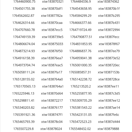
1764460900.75
xtw183870321
1764484336.9
xtw183874362
1764501755.38
xtw183870df1
1764543658.95
xtw183870b1f
1764562602.87
xtw18387782a
1764584299.29
xtw18387b295
1764626314.66
xtw183870caa
1764666377.66
xtw18387b431
1764707660.78
xtw18387ecc5
1764719724.49
xtw183872994
1764749159.39
xtw1838739e5
1764790877.51
xtw18387fecc
1764806674.04
xtw183875033
1764831853.95
xtw183878f67
1764873214.93
xtw183876f50
1764886837.76
xtw18387ee79
1764916158.39
xtw183876ea7
1764959041.38
xtw183873e52
1764973704.74
xtw18387eac5
1765001000.35
xtw1838720ec
1765058111.24
xtw18387fa17
1765085857.31
xtw18387153b
1765128155.02
xtw1838764a0
1765142238.72
xtw1838728ce
1765170565.13
xtw1838764a1
1765213520.2
xtw18387ee11
1765225946.13
xtw183870d64
1765255877.95
xtw18387c3d5
1765298811.41
xtw183872217
1765309735.29
xtw18387ee12
1765340203.82
xtw183876177
1765381543.22
xtw18387ae14
1765391921.36
xtw1838747f1
1765423131.05
xtw18387fe6c
1765465793.39
xtw183878c04
1765472523.23
xtw18387d444
1765507229.8
xtw183878024
1765548432.02
xtw183879888