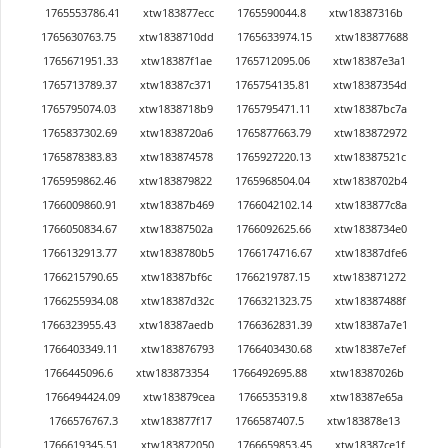
1765553786.41
xtw183877ecc
1765590044.8
xtw18387316b
1765630763.75
xtw1838710dd
1765633974.15
xtw183877688
1765671951.33
xtw18387f1ae
1765712095.06
xtw18387e3a1
1765713789.37
xtw18387c371
1765754135.81
xtw18387354d
1765795074.03
xtw1838718b9
1765795471.11
xtw18387bc7a
1765837302.69
xtw1838720a6
1765877663.79
xtw183872972
1765878383.83
xtw183874578
1765927220.13
xtw18387521c
1765959862.46
xtw183879822
1765968504.04
xtw1838702b4
1766009860.91
xtw18387b469
1766042102.14
xtw183877c8a
1766050834.67
xtw18387502a
1766092625.66
xtw1838734e0
1766132913.77
xtw1838780b5
1766174716.67
xtw18387dfe6
1766215790.65
xtw18387bf6c
1766219787.15
xtw183871272
1766255934.08
xtw18387d32c
1766321323.75
xtw18387488f
1766323955.43
xtw18387aedb
1766362831.39
xtw18387a7e1
1766403349.11
xtw183876793
1766403430.68
xtw18387e7ef
1766445096.6
xtw183873354
1766492695.88
xtw18387026b
1766494424.09
xtw183879cea
1766535319.8
xtw18387e65a
1766576767.3
xtw183877f17
1766587407.5
xtw183878e13
1766619345.51
xtw183872050
1766659853.45
xtw18387ce1f