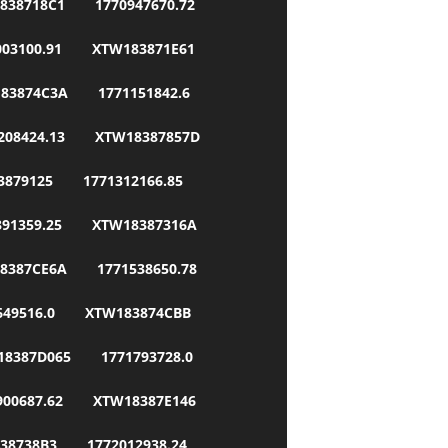
838718C1
1770947670.72
03100.91
XTW183871E61
83874C3A
1771151842.6
208424.13
XTW18387857D
3879125
1771312166.85
91359.25
XTW18387316A
8387CE6A
1771538650.78
649516.0
XTW183874CBB
18387D065
1771793728.0
900687.62
XTW18387E146
38738B3
1772012938.24