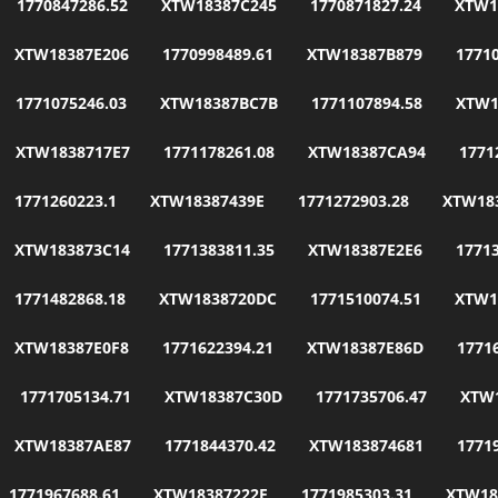
1770847286.52
XTW18387C245
1770871827.24
XTW1
XTW18387E206
1770998489.61
XTW18387B879
17710
1771075246.03
XTW18387BC7B
1771107894.58
XTW1
XTW1838717E7
1771178261.08
XTW18387CA94
1771
1771260223.1
XTW18387439E
1771272903.28
XTW18
XTW183873C14
1771383811.35
XTW18387E2E6
17713
1771482868.18
XTW1838720DC
1771510074.51
XTW1
XTW18387E0F8
1771622394.21
XTW18387E86D
1771
1771705134.71
XTW18387C30D
1771735706.47
XTW
XTW18387AE87
1771844370.42
XTW183874681
1771
1771967688.61
XTW18387222F
1771985303.31
XTW18