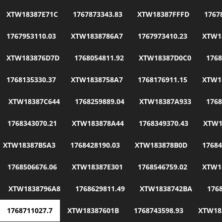
XTW18387E71C
1767873343.83
XTW18387FFFD
1767
1767953110.03
XTW1838786A7
1767973410.23
XTW1
XTW183876D7D
1768054811.92
XTW18387D0C0
1768
1768135330.37
XTW1838758A7
1768176911.15
XTW1
XTW18387C644
1768259889.04
XTW18387A933
1768
1768343070.21
XTW183878A44
1768349370.43
XTW1
XTW18387B5A3
1768428190.03
XTW183878B0D
17684
1768506676.06
XTW18387E301
1768546759.02
XTW1
XTW1838796A8
1768629811.49
XTW1838742BA
176
1768711027.7
XTW18387601B
1768743598.93
XTW18