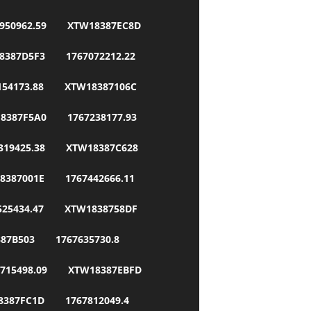
950962.59
XTW18387EC8D
8387D5F3
1767072212.22
154173.88
XTW18387106C
8387F5A0
1767238177.93
319425.38
XTW18387C628
8387001E
1767442666.11
525434.47
XTW1838758DF
87B503
1767635730.8
715498.09
XTW18387EBFD
8387FC1D
1767812049.4