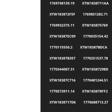
1769748139.19
XTW1838711AA
XTW183872F5F
1769851282.71
1769932375.11
XTW183875769
XTW18387EC09
1770035154.42
1770115550.2
XTW18387BDCA
XTW18387B357
1770251537.78
1770344007.31
XTW18387298D
XTW18387C716
1770481244.51
1770573911.14
XTW183878FF2
XTW1838717D6
1770688713.27