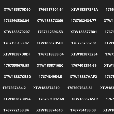
XTW183870D60
1766917104.64
XTW183872F1A
1766
1766996506.04
XTW18387C869
1767032434.77
XTW1
XTW183870207
1767112596.53
XTW183877B01
1767
1767195153.82
XTW18387D5DF
1767237332.81
XTW1
XTW18387D8DF
1767318839.04
XTW1838732E4
1767
1767398675.59
XTW1838716EC
1767401394.69
XTW1
XTW18387CB3D
1767484954.5
XTW18387AAF2
1767
1767567484.2
XTW183874510
1767607643.81
XTW183
XTW18387BD9A
1767691092.68
XTW18387A5F2
1767
1767772153.84
XTW183874610
1767794193.09
XTW1