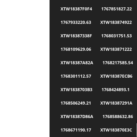
XTW18387F0F4
1767851827.22
1767933220.63
XTW183874922
XTW18387338F
1768031751.53
1768109629.06
XTW183871222
XTW18387A82A
1768217585.54
1768301112.57
XTW18387ECB6
XTW1838703B3
1768424893.1
1768506249.21
XTW18387291A
XTW18387D86A
1768588632.86
1768671190.17
XTW183870E3C