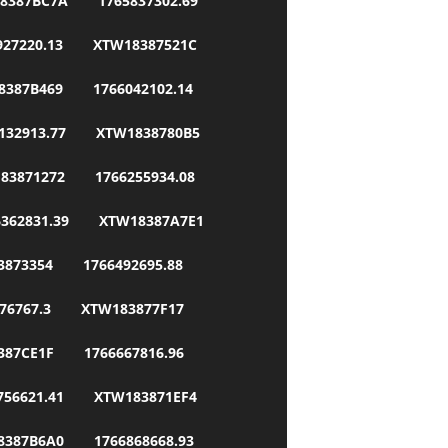
8387BC7A
1765837302.69
927220.13
XTW18387521C
8387B469
1766042102.14
132913.77
XTW1838780B5
83871272
1766255934.08
362831.39
XTW18387A7E1
3873354
1766492695.88
76767.3
XTW183877F17
387CE1F
1766667816.96
756621.41
XTW183871EF4
8387B6A0
1766868668.93