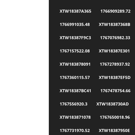
XTW18387A365
1766909289.72
1766991035.48
XTW18387368B
XTW18387F9C3
1767076982.33
1767157522.08
XTW18387E301
XTW183878091
1767278937.92
1767360115.57
XTW18387EF5D
XTW18387BC41
1767478754.66
1767556920.3
XTW1838730AD
XTW183871078
1767650018.96
1767731970.52
XTW18387950E