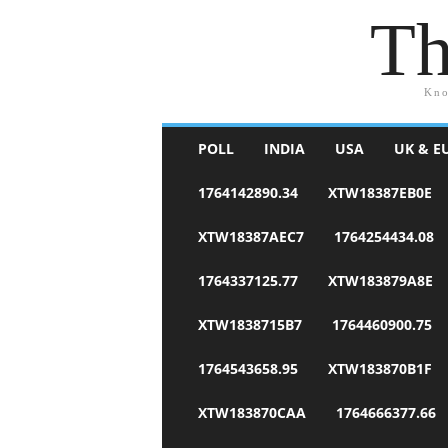
Th
Kno
POLL
INDIA
USA
UK & E
1764142890.34
XTW18387EB0E
XTW18387AEC7
1764254434.08
1764337125.77
XTW183879A8E
XTW1838715B7
1764460900.75
1764543658.95
XTW183870B1F
XTW183870CAA
1764666377.66