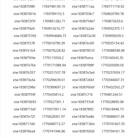
xtw18387598f
1769748139.19
xtw1838711aa
1769771718.92
xtw18387001b
1769789153.3
xtw1838703b7
1769829789.78
xtw183872f5f
1769851282.71
xtw183875467
1769872633.6
xtw18387f4a9
1769914216.77
xtw18387a2de
1769932375.11
xtw183875769
1769954684.73
xtw183872e30
1769995639.5
xtw18387f278
1770010790.39
xtw18387ec09
1770035154.42
xtw18387e1b4
1770076228.82
xtw183878510
1770088548.08
xtw183875f4e
1770115550.2
xtw18387bdca
1770160543.35
xtw18387e76e
1770171088.94
xtw18387f88f
1770205009.05
xtw18387b357
1770251537.78
xtw18387e3a4
1770257659.17
xtw183873a3a
1770296639.01
xtw1838726bf
1770344007.31
xtw18387298d
1770389697.21
xtw1838760df
1770432502.27
xtw18387f59f
1770435814.2
xtw18387c716
1770481244.51
xtw183876693
1770527301.1
xtw1838737e8
1770528895.08
xtw1838715df
1770573911.14
xtw183878ff2
1770618448.73
xtw18387e72f
1770628301.97
xtw18387ea8e
1770688657.39
xtw1838717d6
1770688713.27
xtw1838713bb
1770741667.55
xtw183878ea4
1770741946.86
xtw183876926
1770794161.76