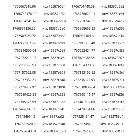
1766667816.96
xtw18387968f
1766701440.39
xtw18387b682
1766742178.19
xtw18387bf6c
1766756621.41
xtw183871ef4
1766784941.42
xtw18387ad0a
1766826546.3
xtw183879a23
1766837136.33
xtw18387b6a0
1766868668.93
xtw18387a365
1766909289.72
xtw183870d60
1766917104.64
xtw183872f1a
1766950962.59
xtw18387ec8d
1766991035.48
xtw18387368b
1766996506.04
xtw18387c869
1767032434.77
xtw18387d5f3
1767072212.22
xtw18387f9c3
1767076982.33
xtw183870207
1767112596.53
xtw183877b01
1767154173.88
xtw18387106c
1767157522.08
xtw18387e301
1767195153.82
xtw18387d5df
1767237332.81
xtw18387f5a0
1767238177.93
xtw183878091
1767278937.92
xtw18387d8df
1767318839.04
xtw1838732e4
1767319425.38
xtw18387c628
1767360115.57
xtw18387ef5d
1767398675.59
xtw1838716ec
1767401394.69
xtw18387001e
1767442666.11
xtw18387bc41
1767478754.66
xtw18387cb3d
1767484954.5
xtw18387aaf2
1767525434.47
xtw1838758df
1767556920.3
xtw1838730ad
1767567484.2
xtw183874510
1767607643.81
xtw18387b503
1767635730.8
xtw183871078