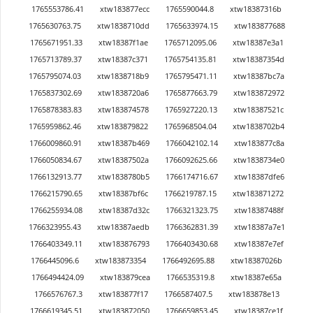
1765553786.41
xtw183877ecc
1765590044.8
xtw18387316b
1765630763.75
xtw1838710dd
1765633974.15
xtw183877688
1765671951.33
xtw18387f1ae
1765712095.06
xtw18387e3a1
1765713789.37
xtw18387c371
1765754135.81
xtw18387354d
1765795074.03
xtw1838718b9
1765795471.11
xtw18387bc7a
1765837302.69
xtw1838720a6
1765877663.79
xtw183872972
1765878383.83
xtw183874578
1765927220.13
xtw18387521c
1765959862.46
xtw183879822
1765968504.04
xtw1838702b4
1766009860.91
xtw18387b469
1766042102.14
xtw183877c8a
1766050834.67
xtw18387502a
1766092625.66
xtw1838734e0
1766132913.77
xtw1838780b5
1766174716.67
xtw18387dfe6
1766215790.65
xtw18387bf6c
1766219787.15
xtw183871272
1766255934.08
xtw18387d32c
1766321323.75
xtw18387488f
1766323955.43
xtw18387aedb
1766362831.39
xtw18387a7e1
1766403349.11
xtw183876793
1766403430.68
xtw18387e7ef
1766445096.6
xtw183873354
1766492695.88
xtw18387026b
1766494424.09
xtw183879cea
1766535319.8
xtw18387e65a
1766576767.3
xtw183877f17
1766587407.5
xtw183878e13
1766619345.51
xtw183872050
1766659853.45
xtw18387ce1f