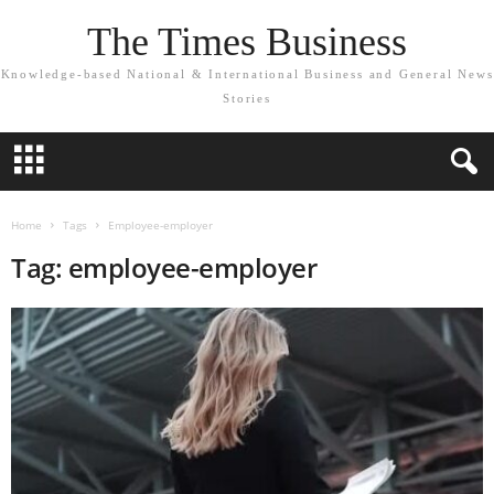
The Times Business
Knowledge-based National & International Business and General News
Stories
Home
Tags
Employee-employer
Tag: employee-employer