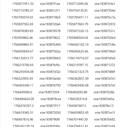
1765671951.33
xtw18387f1ae
1765712095.06
xtw18387e3a1
1765713789.37
xtw18387c371
1765754135.81
xtw18387354d
1765795074.03
xtw1838718b9
1765795471.11
xtw18387bc7a
1765837302.69
xtw1838720a6
1765877663.79
xtw183872972
1765878383.83
xtw183874578
1765927220.13
xtw18387521c
1765959862.46
xtw183879822
1765968504.04
xtw1838702b4
1766009860.91
xtw18387b469
1766042102.14
xtw183877c8a
1766050834.67
xtw18387502a
1766092625.66
xtw1838734e0
1766132913.77
xtw1838780b5
1766174716.67
xtw18387dfe6
1766215790.65
xtw18387bf6c
1766219787.15
xtw183871272
1766255934.08
xtw18387d32c
1766321323.75
xtw18387488f
1766323955.43
xtw18387aedb
1766362831.39
xtw18387a7e1
1766403349.11
xtw183876793
1766403430.68
xtw18387e7ef
1766445096.6
xtw183873354
1766492695.88
xtw18387026b
1766494424.09
xtw183879cea
1766535319.8
xtw18387e65a
1766576767.3
xtw183877f17
1766587407.5
xtw183878e13
1766619345.51
xtw183872050
1766659853.45
xtw18387ce1f
1766667816.96
xtw18387968f
1766701440.39
xtw18387b682
1766742178.19
xtw18387bf6c
1766756621.41
xtw183871ef4