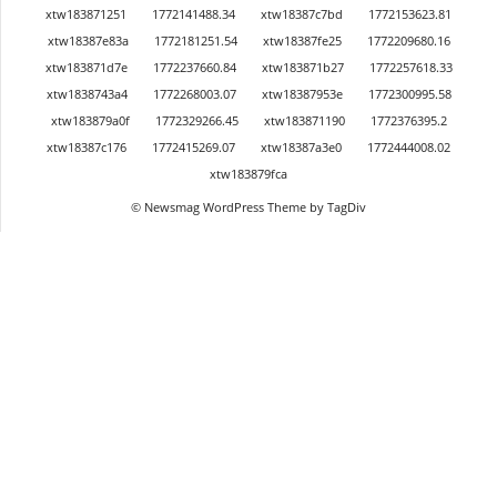
xtw183871251
1772141488.34
xtw18387c7bd
1772153623.81
xtw18387e83a
1772181251.54
xtw18387fe25
1772209680.16
xtw183871d7e
1772237660.84
xtw183871b27
1772257618.33
xtw1838743a4
1772268003.07
xtw18387953e
1772300995.58
xtw183879a0f
1772329266.45
xtw183871190
1772376395.2
xtw18387c176
1772415269.07
xtw18387a3e0
1772444008.02
xtw183879fca
© Newsmag WordPress Theme by TagDiv