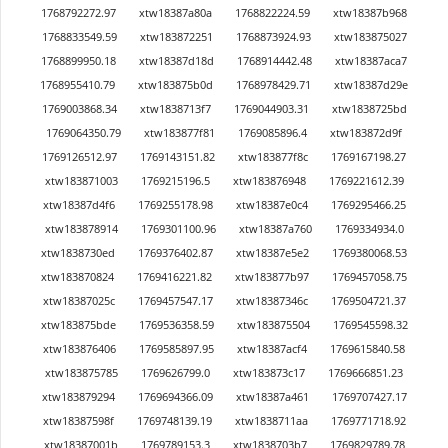
1768792272.97
xtw18387a80a
1768822224.59
xtw18387b968
1768833549.59
xtw183872251
1768873924.93
xtw183875027
1768899950.18
xtw18387d18d
1768914442.48
xtw18387aca7
1768955410.79
xtw183875b0d
1768978429.71
xtw18387d29e
1769003868.34
xtw1838713f7
1769044903.31
xtw1838725bd
1769064350.79
xtw183877f81
1769085896.4
xtw183872d9f
1769126512.97
1769143151.82
xtw183877f8c
1769167198.27
xtw183871003
1769215196.5
xtw183876948
1769221612.39
xtw18387d4f6
1769255178.98
xtw18387e0c4
1769295466.25
xtw183878914
1769301100.96
xtw18387a760
1769334934.0
xtw1838730ed
1769376402.87
xtw18387e5e2
1769380068.53
xtw183870824
1769416221.82
xtw183877b97
1769457058.75
xtw18387025c
1769457547.17
xtw18387346c
1769504721.37
xtw183875bde
1769536358.59
xtw183875504
1769545598.32
xtw183876406
1769585897.95
xtw18387acf4
1769615840.58
xtw183875785
1769626799.0
xtw183873c17
1769666851.23
xtw183879294
1769694366.09
xtw18387a461
1769707427.17
xtw18387598f
1769748139.19
xtw1838711aa
1769771718.92
xtw18387001b
1769789153.3
xtw1838703b7
1769829789.78