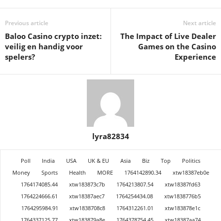
Previous article
Next article
Baloo Casino crypto inzet:
The Impact of Live Dealer
veilig en handig voor
Games on the Casino
spelers?
Experience
lyra82834
Poll
India
USA
UK & EU
Asia
Biz
Top
Politics
Money
Sports
Health
MORE
1764142890.34
xtw18387eb0e
1764174085.44
xtw183873c7b
1764213807.54
xtw18387fd63
1764224666.61
xtw18387aec7
1764254434.08
xtw1838776b5
1764295984.91
xtw1838708c8
1764312261.01
xtw183878e1c
1764337125.77
xtw183879a8e
1764378754.45
xtw18387aa74