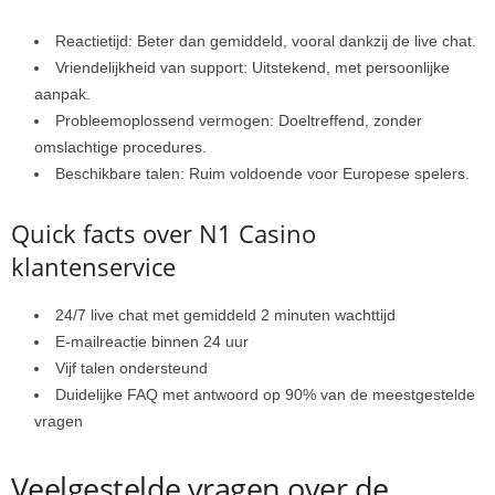
Reactietijd: Beter dan gemiddeld, vooral dankzij de live chat.
Vriendelijkheid van support: Uitstekend, met persoonlijke
aanpak.
Probleemoplossend vermogen: Doeltreffend, zonder
omslachtige procedures.
Beschikbare talen: Ruim voldoende voor Europese spelers.
Quick facts over N1 Casino
klantenservice
24/7 live chat met gemiddeld 2 minuten wachttijd
E-mailreactie binnen 24 uur
Vijf talen ondersteund
Duidelijke FAQ met antwoord op 90% van de meestgestelde
vragen
Veelgestelde vragen over de