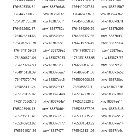
1764395336.54
xtw18387d6a8
1764419987.51
xtw1838715b7
1764460900.75
xtw183870321
1764484336.9
xtw183874362
1764501755.38
xtw183870df1
1764543658.95
xtw183870b1f
1764562602.87
xtw18387782a
1764584299.29
xtw18387b295
1764626314.66
xtw183870caa
1764666377.66
xtw18387b431
1764707660.78
xtw18387ecc5
1764719724.49
xtw183872994
1764749159.39
xtw1838739e5
1764790877.51
xtw18387fecc
1764806674.04
xtw183875033
1764831853.95
xtw183878f67
1764873214.93
xtw183876f50
1764886837.76
xtw18387ee79
1764916158.39
xtw183876ea7
1764959041.38
xtw183873e52
1764973704.74
xtw18387eac5
1765001000.35
xtw1838720ec
1765058111.24
xtw18387fa17
1765085857.31
xtw18387153b
1765128155.02
xtw1838764a0
1765142238.72
xtw1838728ce
1765170565.13
xtw1838764a1
1765213520.2
xtw18387ee11
1765225946.13
xtw183870d64
1765255877.95
xtw18387c3d5
1765298811.41
xtw183872217
1765309735.29
xtw18387ee12
1765340203.82
xtw183876177
1765381543.22
xtw18387ae14
1765391921.36
xtw1838747f1
1765423131.05
xtw18387fe6c