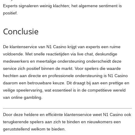
Experts signaleren weinig klachten; het algemene sentiment is
positief.
Conclusie
De klantenservice van N1 Casino krijgt van experts een ruime
voldoende. Met snelle reactietijden via live chat, deskundige
medewerkers en meertalige ondersteuning onderscheidt deze
service zich positief binnen de markt. Voor spelers die waarde
hechten aan directe en professionele ondersteuning is N1 Casino
daarom een betrouwbare keuze. Dit draagt bij aan een prettige en
veilige speelervaring, wat essentieel is in de competitieve wereld
van online gambling.
Door deze heldere en efficiënte klantenservice weet N1 Casino ook
terugkerende spelers aan zich te binden en nieuwkomers een
geruststellend welkom te bieden.