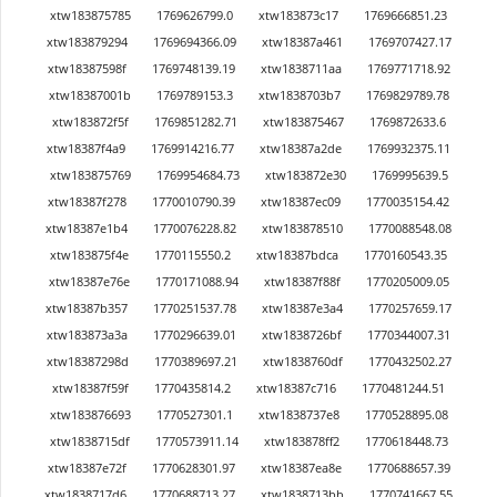
xtw183875785
1769626799.0
xtw183873c17
1769666851.23
xtw183879294
1769694366.09
xtw18387a461
1769707427.17
xtw18387598f
1769748139.19
xtw1838711aa
1769771718.92
xtw18387001b
1769789153.3
xtw1838703b7
1769829789.78
xtw183872f5f
1769851282.71
xtw183875467
1769872633.6
xtw18387f4a9
1769914216.77
xtw18387a2de
1769932375.11
xtw183875769
1769954684.73
xtw183872e30
1769995639.5
xtw18387f278
1770010790.39
xtw18387ec09
1770035154.42
xtw18387e1b4
1770076228.82
xtw183878510
1770088548.08
xtw183875f4e
1770115550.2
xtw18387bdca
1770160543.35
xtw18387e76e
1770171088.94
xtw18387f88f
1770205009.05
xtw18387b357
1770251537.78
xtw18387e3a4
1770257659.17
xtw183873a3a
1770296639.01
xtw1838726bf
1770344007.31
xtw18387298d
1770389697.21
xtw1838760df
1770432502.27
xtw18387f59f
1770435814.2
xtw18387c716
1770481244.51
xtw183876693
1770527301.1
xtw1838737e8
1770528895.08
xtw1838715df
1770573911.14
xtw183878ff2
1770618448.73
xtw18387e72f
1770628301.97
xtw18387ea8e
1770688657.39
xtw1838717d6
1770688713.27
xtw1838713bb
1770741667.55