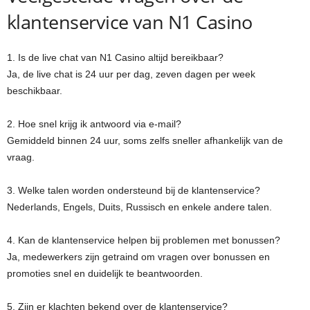
klantenservice van N1 Casino
1. Is de live chat van N1 Casino altijd bereikbaar?
Ja, de live chat is 24 uur per dag, zeven dagen per week
beschikbaar.
2. Hoe snel krijg ik antwoord via e-mail?
Gemiddeld binnen 24 uur, soms zelfs sneller afhankelijk van de
vraag.
3. Welke talen worden ondersteund bij de klantenservice?
Nederlands, Engels, Duits, Russisch en enkele andere talen.
4. Kan de klantenservice helpen bij problemen met bonussen?
Ja, medewerkers zijn getraind om vragen over bonussen en
promoties snel en duidelijk te beantwoorden.
5. Zijn er klachten bekend over de klantenservice?