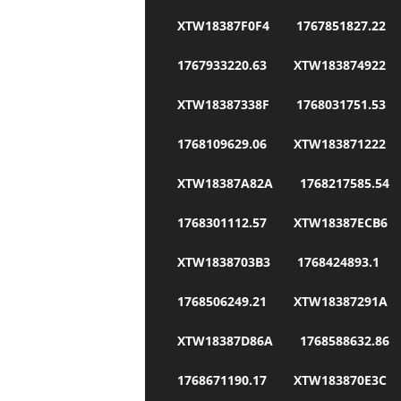
XTW18387F0F4
1767851827.22
1767933220.63
XTW183874922
XTW18387338F
1768031751.53
1768109629.06
XTW183871222
XTW18387A82A
1768217585.54
1768301112.57
XTW18387ECB6
XTW1838703B3
1768424893.1
1768506249.21
XTW18387291A
XTW18387D86A
1768588632.86
1768671190.17
XTW183870E3C