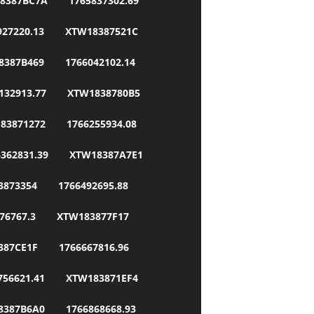
8387BC7A
1765837302.69
927220.13
XTW18387521C
8387B469
1766042102.14
132913.77
XTW1838780B5
83871272
1766255934.08
362831.39
XTW18387A7E1
3873354
1766492695.88
76767.3
XTW183877F17
387CE1F
1766667816.96
756621.41
XTW183871EF4
8387B6A0
1766868668.93