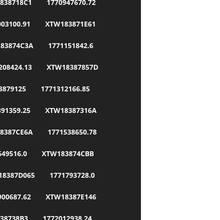
838718C1
1770947670.72
03100.91
XTW183871E61
83874C3A
1771151842.6
208424.13
XTW18387857D
3879125
1771312166.85
91359.25
XTW18387316A
8387CE6A
1771538650.78
649516.0
XTW183874CBB
18387D065
1771793728.0
900687.62
XTW18387E146
38738B3
1772012938.24