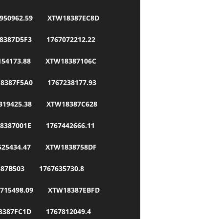
950962.59
XTW18387EC8D
8387D5F3
1767072212.22
154173.88
XTW18387106C
8387F5A0
1767238177.93
319425.38
XTW18387C628
8387001E
1767442666.11
525434.47
XTW1838758DF
87B503
1767635730.8
715498.09
XTW18387EBFD
8387FC1D
1767812049.4