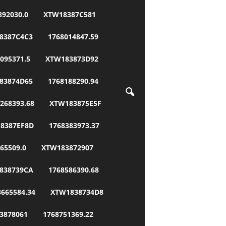
892030.0
XTW18387C581
8387C4C3
1768014847.59
095371.5
XTW183873D92
83874D65
1768188290.94
268393.68
XTW183875E5F
8387EF8D
1768383973.37
65509.0
XTW183872907
838739CA
1768586390.68
8665584.34
XTW1838734D8
3878061
1768751369.22