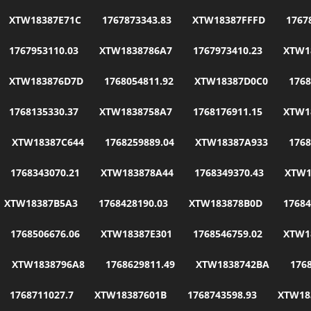
XTW18387E71C
1767873343.83
XTW18387FFFD
1767
1767953110.03
XTW1838786A7
1767973410.23
XTW1
XTW183876D7D
1768054811.92
XTW18387D0C0
1768
1768135330.37
XTW1838758A7
1768176911.15
XTW1
XTW18387C644
1768259889.04
XTW18387A933
1768
1768343070.21
XTW183878A44
1768349370.43
XTW1
XTW18387B5A3
1768428190.03
XTW183878B0D
17684
1768506676.06
XTW18387E301
1768546759.02
XTW1
XTW1838796A8
1768629811.49
XTW1838742BA
176
1768711027.7
XTW18387601B
1768743598.93
XTW18