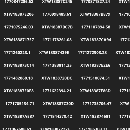
1770847286.52
XTW18387C245
1770871827.24
XTW1
XTW18387E206
1770998489.61
XTW18387B879
17710
1771075246.03
XTW18387BC7B
1771107894.58
XTW1
XTW1838717E7
1771178261.08
XTW18387CA94
1771
1771260223.1
XTW18387439E
1771272903.28
XTW18
XTW183873C14
1771383811.35
XTW18387E2E6
17713
1771482868.18
XTW1838720DC
1771510074.51
XTW1
XTW18387E0F8
1771622394.21
XTW18387E86D
1771
1771705134.71
XTW18387C30D
1771735706.47
XTW
XTW18387AE87
1771844370.42
XTW183874681
1771
1771967688.61
XTW18387222F
1771985303.31
XTW18