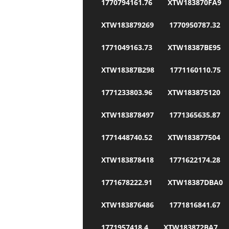
1770794161.76
XTW183870FA9
XTW183879269
1770950787.32
1771049163.73
XTW18387BE95
XTW18387B298
1771160110.75
1771233803.96
XTW183875120
XTW183878497
1771365635.87
1771448740.52
XTW183877504
XTW183878418
1771622174.28
1771678222.91
XTW18387DBA0
XTW183876486
1771816841.67
1771957418.4
XTW183872BA7