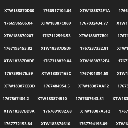
XTW183870D60
1766917104.64
XTW183872F1A
1766
1766996506.04
XTW18387C869
1767032434.77
XTW1
XTW183870207
1767112596.53
XTW183877B01
1767
1767195153.82
XTW18387D5DF
1767237332.81
XTW1
XTW18387D8DF
1767318839.04
XTW1838732E4
1767
1767398675.59
XTW1838716EC
1767401394.69
XTW1
XTW18387CB3D
1767484954.5
XTW18387AAF2
1767
1767567484.2
XTW183874510
1767607643.81
XTW183
XTW18387BD9A
1767691092.68
XTW18387A5F2
1767
1767772153.84
XTW183874610
1767794193.09
XTW1