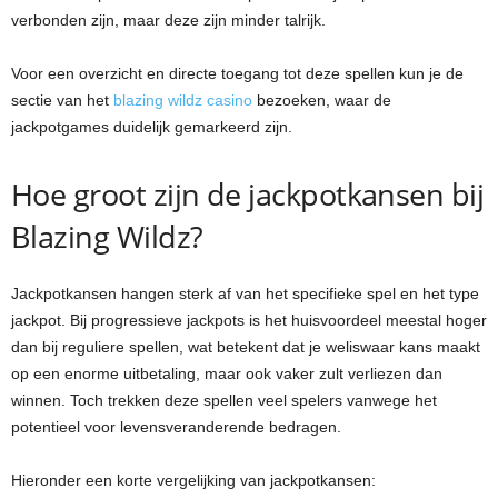
verbonden zijn, maar deze zijn minder talrijk.
Voor een overzicht en directe toegang tot deze spellen kun je de
sectie van het
blazing wildz casino
bezoeken, waar de
jackpotgames duidelijk gemarkeerd zijn.
Hoe groot zijn de jackpotkansen bij
Blazing Wildz?
Jackpotkansen hangen sterk af van het specifieke spel en het type
jackpot. Bij progressieve jackpots is het huisvoordeel meestal hoger
dan bij reguliere spellen, wat betekent dat je weliswaar kans maakt
op een enorme uitbetaling, maar ook vaker zult verliezen dan
winnen. Toch trekken deze spellen veel spelers vanwege het
potentieel voor levensveranderende bedragen.
Hieronder een korte vergelijking van jackpotkansen: