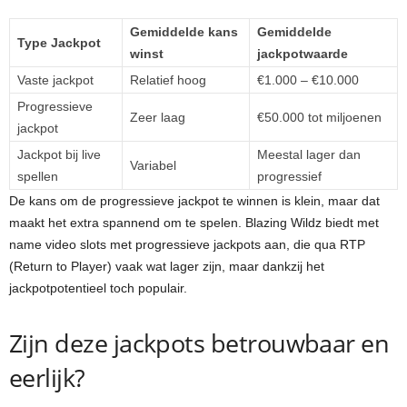
Gemiddelde kans
Gemiddelde
Type Jackpot
winst
jackpotwaarde
Vaste jackpot
Relatief hoog
€1.000 – €10.000
Progressieve
Zeer laag
€50.000 tot miljoenen
jackpot
Jackpot bij live
Meestal lager dan
Variabel
spellen
progressief
De kans om de progressieve jackpot te winnen is klein, maar dat
maakt het extra spannend om te spelen. Blazing Wildz biedt met
name video slots met progressieve jackpots aan, die qua RTP
(Return to Player) vaak wat lager zijn, maar dankzij het
jackpotpotentieel toch populair.
Zijn deze jackpots betrouwbaar en
eerlijk?