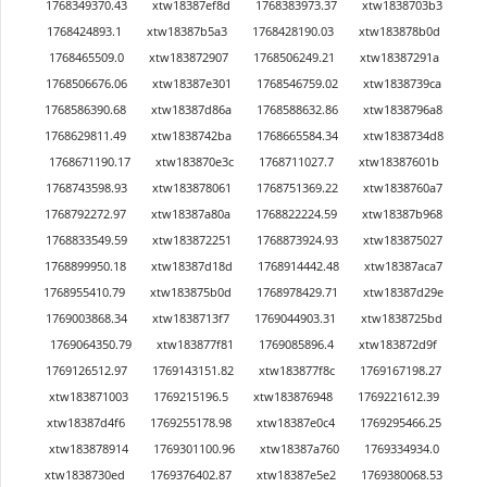
1768349370.43
xtw18387ef8d
1768383973.37
xtw1838703b3
1768424893.1
xtw18387b5a3
1768428190.03
xtw183878b0d
1768465509.0
xtw183872907
1768506249.21
xtw18387291a
1768506676.06
xtw18387e301
1768546759.02
xtw1838739ca
1768586390.68
xtw18387d86a
1768588632.86
xtw1838796a8
1768629811.49
xtw1838742ba
1768665584.34
xtw1838734d8
1768671190.17
xtw183870e3c
1768711027.7
xtw18387601b
1768743598.93
xtw183878061
1768751369.22
xtw1838760a7
1768792272.97
xtw18387a80a
1768822224.59
xtw18387b968
1768833549.59
xtw183872251
1768873924.93
xtw183875027
1768899950.18
xtw18387d18d
1768914442.48
xtw18387aca7
1768955410.79
xtw183875b0d
1768978429.71
xtw18387d29e
1769003868.34
xtw1838713f7
1769044903.31
xtw1838725bd
1769064350.79
xtw183877f81
1769085896.4
xtw183872d9f
1769126512.97
1769143151.82
xtw183877f8c
1769167198.27
xtw183871003
1769215196.5
xtw183876948
1769221612.39
xtw18387d4f6
1769255178.98
xtw18387e0c4
1769295466.25
xtw183878914
1769301100.96
xtw18387a760
1769334934.0
xtw1838730ed
1769376402.87
xtw18387e5e2
1769380068.53