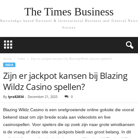
The Times Business
Knowledge-based National & International Business and General News
Stories
Home
India
Zijn er jackpot kansen bij Blazing Wildz Casino spellen?
INDIA
Zijn er jackpot kansen bij Blazing
Wildz Casino spellen?
By
lyra82834
-
December 21, 2025
0
Blazing Wildz Casino is een snelgroeiende online goksite die vooral
bekend staat om zijn brede scala aan videoslots en live
casinospellen. Voor spelers die op zoek zijn naar grote winstkansen
is de vraag of deze site ook jackpots biedt van groot belang. In dit